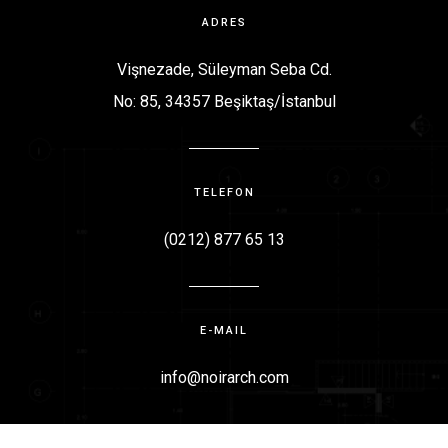
ADRES
Vişnezade, Süleyman Seba Cd.
No: 85, 34357 Beşiktaş/İstanbul
TELEFON
(0212) 877 65 13
E-MAIL
info@noirarch.com