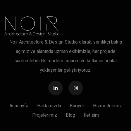
.
Noir Architecture & Design Studio olarak, yenilikçi bakış
açımız ve alanında uzman ekibimizle, her projede
sürdürülebilirlik, modern tasarım ve kullanıcı odaklı
yaklaşımlar geliştiriyoruz.
Anasayfa
Hakkımızda
Kariyer
Hizmetlerimiz
Projelerimiz
Blog
İletişim