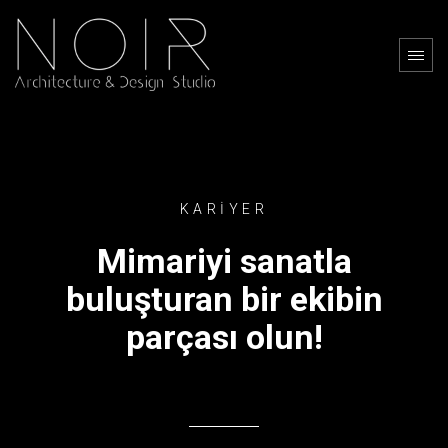
KARİYER
Mimariyi sanatla
buluşturan bir ekibin
parçası olun!